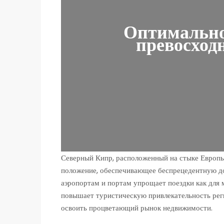
Оптимально
превосход
Северный Кипр, расположенный на стыке Европы
положение, обеспечивающее беспрецедентную до
аэропортам и портам упрощает поездки как для 
повышает туристическую привлекательность ре
освоить процветающий рынок недвижимости.