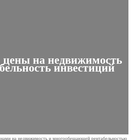
 цены на недвижимость
абельность инвестиций
енами на недвижимость и многообещающей рентабельностью