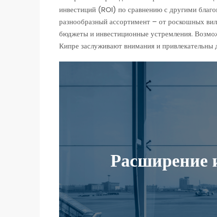
инвестиций (ROI) по сравнению с другими благо
разнообразный ассортимент – от роскошных вилл
бюджеты и инвестиционные устремления. Возмож
Кипре заслуживают внимания и привлекательны д
Расширение 