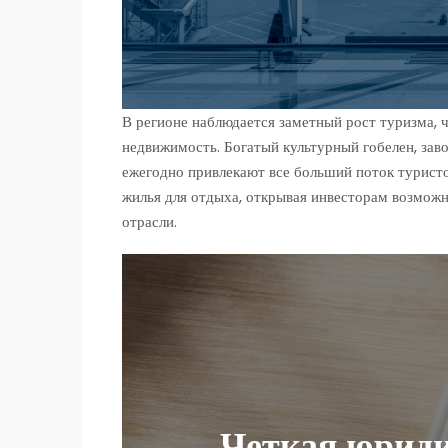
В регионе наблюдается заметный рост туризма, 
недвижимость. Богатый культурный гобелен, за
ежегодно привлекают все больший поток туристо
жилья для отдыха, открывая инвесторам возмож
отрасли.
Четкая юриди