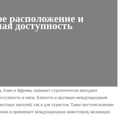
е расположение и
ная доступность
, Азии и Африки, занимает стратегически выгодное
ступность и связь. Близость к крупным международным
местных жителей, так и для туристов. Такое местоположение
гиона и привлекает международных инвесторов, желающих