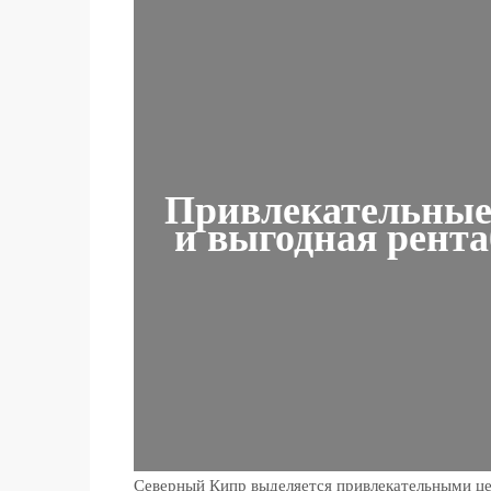
Привлекательные
и выгодная рент
Северный Кипр выделяется привлекательными ц