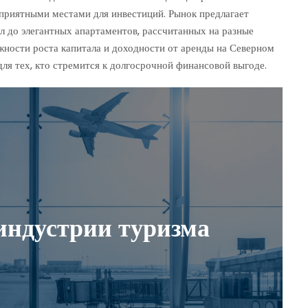
приятными местами для инвестиций. Рынок предлагает
 до элегантных апартаментов, рассчитанных на разные
ности роста капитала и доходности от аренды на Северном
ля тех, кто стремится к долгосрочной финансовой выгоде.
индустрии туризма