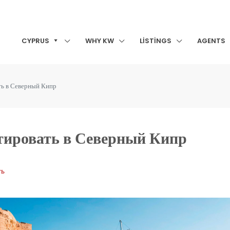
CYPRUS
WHY KW
LISTINGS
AGENTS
ть в Северный Кипр
стировать в Северный Кипр
ть