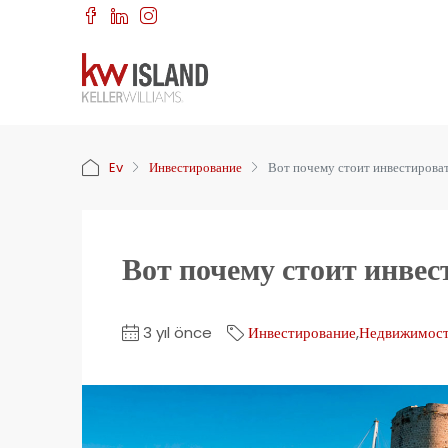
Ev
Инвестирование
Вот почему стоит инвестирова
Вот почему стоит инве
3 yıl önce
Инвестирование
,
Недвижимос