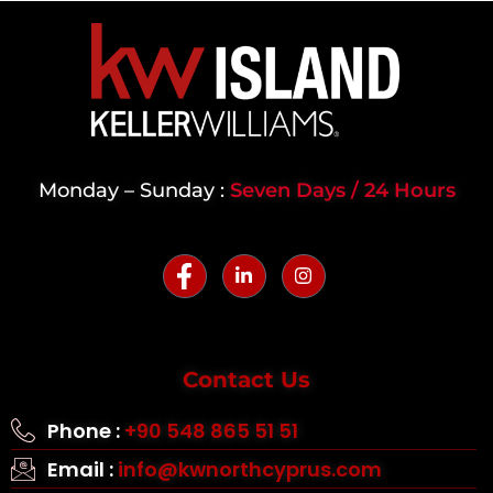
Monday – Sunday :
Seven Days / 24 Hours
Contact Us
Phone :
+90 548 865 51 51
Email :
info@kwnorthcyprus.com