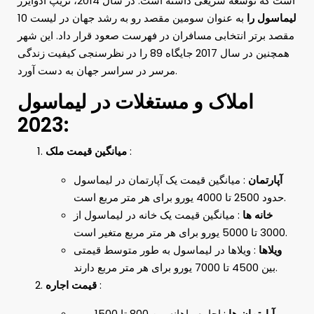
است که توسعه سریعی داشته است. در سال 2014، تریپ ادوایزر
لیماسول را
به عنوان سومین مقصد رو به رشد جهان در لیست 10
مقصد برتر انتخابی مسافران در فهرست صعود قرار داد. این شهر
همچنین در سال 2017 جایگاه 89 را در نظرسنجی کیفیت زندگی
مرسر در سراسر جهان به دست آورد.
املاک و مستغلات در لیماسول
2023:
:
میانگین قیمت ملک
آپارتمان
: میانگین قیمت یک آپارتمان در لیماسول
حدود 2500 تا 4000 یورو برای هر متر مربع است.
خانه ها
: میانگین قیمت یک خانه در لیماسول از
3000 تا 5000 یورو برای هر متر مربع متغیر است.
ویلاها
: ویلاها در لیماسول به طور متوسط ​​قیمتی
بین 4500 تا 7000 یورو برای هر متر مربع دارند.
:
قیمت اجاره
آپارتمان ها
: اجاره ماهانه بین 800 تا 1500 یورو