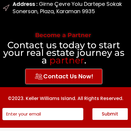
Address :
Girne Çevre Yolu Dartepe Sokak
Sonersan, Plaza, Karaman 9935
Become a Partner
Contact us today to start
your real estate journey as
a
partner
.
Contact Us Now!
©2023. Keller Williams Island. All Rights Reserved.
Submit