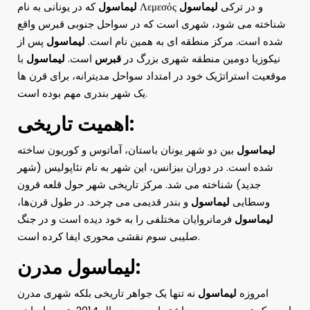
که در یونانی به نام Λεμεσός و در ترکی
لیماسول
لیماسول
شناخته می شود، شهری است که در سواحل جنوبی قبرس واقع
شده است. مرکز منطقه ای به همین نام است.
لیماسول
پس از
نیکوزیا دومین منطقه شهری بزرگ در
قبرس
است.
لیماسول
با
موقعیت استراتژیک خود در امتداد سواحل مدیترانه، برای قرن ها
یک شهر بندری مهم بوده است.
اهمیت تاریخی:
لیماسول
بین دو شهر یونان باستان، آماتوس و کوریون ساخته
شده است. در دوران بیزانس، این شهر به نام نئاپولیس (شهر
جدید) شناخته می شد. مرکز تاریخی شهر حول قلعه قرون
وسطایی
لیماسول
و بندر قدیمی می چرخد. در طول قرن‌ها،
لیماسول
فرمانروایان مختلفی را به خود دیده است و در جنگ
صلیبی سوم نقشی محوری ایفا کرده است.
لیماسول مدرن:
امروزه
لیماسول
نه تنها یک جواهر تاریخی بلکه شهری مدرن