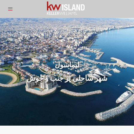
لیماسول
شهر ساحلی پر جنب و جوش