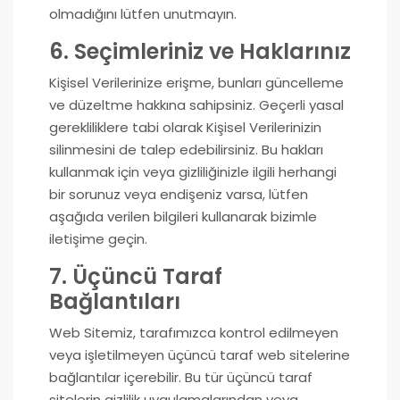
olmadığını lütfen unutmayın.
6. Seçimleriniz ve Haklarınız
Kişisel Verilerinize erişme, bunları güncelleme
ve düzeltme hakkına sahipsiniz. Geçerli yasal
gerekliliklere tabi olarak Kişisel Verilerinizin
silinmesini de talep edebilirsiniz. Bu hakları
kullanmak için veya gizliliğinizle ilgili herhangi
bir sorunuz veya endişeniz varsa, lütfen
aşağıda verilen bilgileri kullanarak bizimle
iletişime geçin.
7. Üçüncü Taraf
Bağlantıları
Web Sitemiz, tarafımızca kontrol edilmeyen
veya işletilmeyen üçüncü taraf web sitelerine
bağlantılar içerebilir. Bu tür üçüncü taraf
sitelerin gizlilik uygulamalarından veya