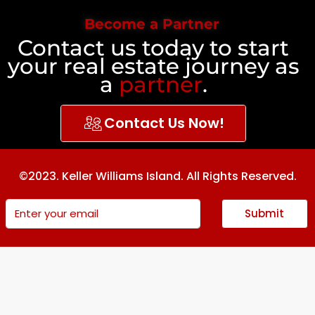
Become a Partner
Contact us today to start
your real estate journey as
a
partner
.
Contact Us Now!
©2023. Keller Williams Island. All Rights Reserved.
Submit