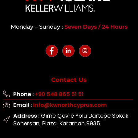
Monday – Sunday :
Seven Days / 24 Hours
Contact Us
Phone :
+90 548 865 51 51
Email :
info@kwnorthcyprus.com
Address :
Girne Çevre Yolu Dartepe Sokak
Sonersan, Plaza, Karaman 9935