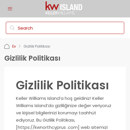
Ev
Gizlilik Politikası
Gizlilik Politikası
Gizlilik Politikası
Keller Williams Island’a hoş geldiniz! Keller
Williams Island’da gizliliğinize değer veriyoruz
ve kişisel bilgilerinizi korumayı taahhüt
ediyoruz. Bu Gizlilik Politikası,
[https://kwnorthcyprus .com] web sitemizi