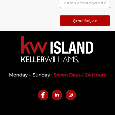
Şimdi Başvur
Monday – Sunday :
Seven Days / 24 Hours