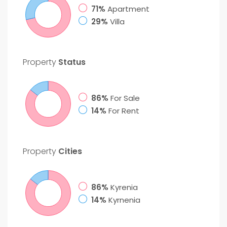
71%
Apartment
29%
Villa
Property
Status
86%
For Sale
14%
For Rent
Property
Cities
86%
Kyrenia
14%
Kyrnenia