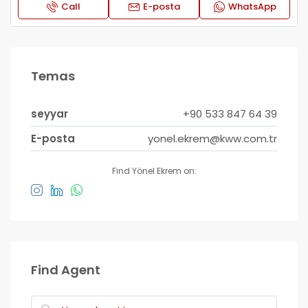
Call
E-posta
WhatsApp
Temas
seyyar
+90 533 847 64 39
E-posta
yonel.ekrem@kww.com.tr
Find Yönel Ekrem on:
Find Agent