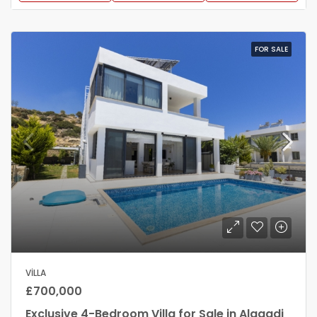
FOR SALE
VILLA
£700,000
Exclusive 4-Bedroom Villa for Sale in Alagadi