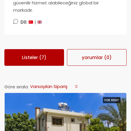
güvenilir hizmet alabileceğiniz global bir
markadır.
Dil:
|
Listeler (7)
yorumlar (0)
Varsayılan Sipariş
Göre sırala:
FOR RENT