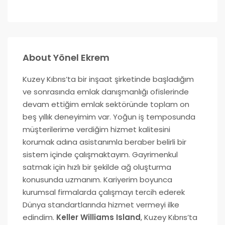
About Yönel Ekrem
Kuzey Kıbrıs’ta bir inşaat şirketinde başladığım
ve sonrasında emlak danışmanlığı ofislerinde
devam ettiğim emlak sektöründe toplam on
beş yıllık deneyimim var. Yoğun iş temposunda
müşterilerime verdiğim hizmet kalitesini
korumak adına asistanımla beraber belirli bir
sistem içinde çalışmaktayım. Gayrimenkul
satmak için hızlı bir şekilde ağ oluşturma
konusunda uzmanım. Kariyerim boyunca
kurumsal firmalarda çalışmayı tercih ederek
Dünya standartlarında hizmet vermeyi ilke
edindim.
Keller Williams Island
, Kuzey Kıbrıs’ta