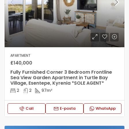
APARTMENT
£140,000
Fully Furnished Corner 3 Bedroom Frontline
Sea View Garden Apartment in Turtle Bay
Village, Esentepe, Kyrenia *SOLE AGENT*
2
2
97
m²
Call
E-posta
WhatsApp