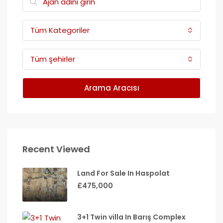
Tüm Kategoriler
Tüm şehirler
Arama Aracısı
Recent Viewed
Land For Sale In Haspolat
£475,000
3+1 Twin villa In Barış Complex