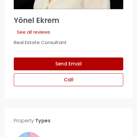
Yönel Ekrem
See all reviews
Real Estate Consultant
Send Email
Call
Property
Types