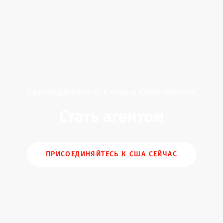
Присоединяйтесь к семье Keller Williams
Стать агентом
ПРИСОЕДИНЯЙТЕСЬ К США СЕЙЧАС