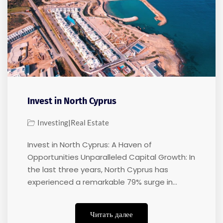
Invest in North Cyprus
|
Investing
Real Estate
Invest in North Cyprus: A Haven of
Opportunities Unparalleled Capital Growth: In
the last three years, North Cyprus has
experienced a remarkable 79% surge in…
Читать далее