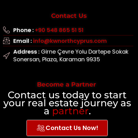
Contact Us
Phone :
+90 548 865 51 51
Email :
info@kwnorthcyprus.com
Address :
Girne Çevre Yolu Dartepe Sokak
Sonersan, Plaza, Karaman 9935
Become a Partner
Contact us today to start
your real estate journey as
a
partner
.
Contact Us Now!