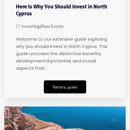
Here Is Why You Should Invest in North
Cyprus
|
Investing
Real Estate
Welcome to our extensive guide exploring
why you should invest in North Cyprus. This
guide uncovers the distinctive benefits,
developmental potential, and crucial
aspects that…
Читать далее