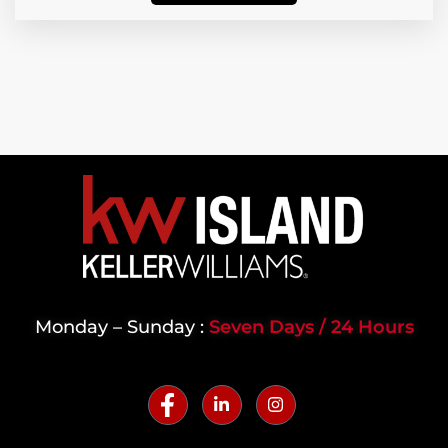
Monday – Sunday :
Seven Days / 24 Hours