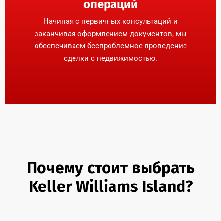
операций
Начиная с первичных консультаций и
заканчивая оформлением документов, мы
обеспечиваем беспроблемное проведение
сделки с недвижимостью.
Почему стоит выбрать
Keller Williams Island?